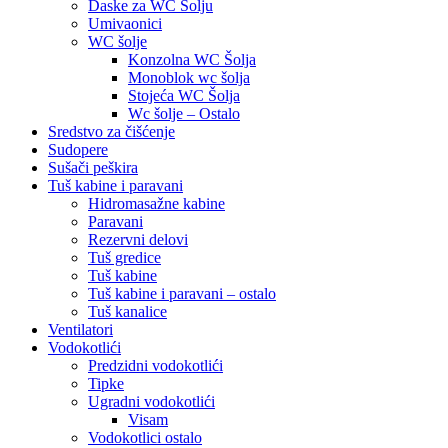
Daske za WC Šolju
Umivaonici
WC šolje
Konzolna WC Šolja
Monoblok wc šolja
Stojeća WC Šolja
Wc šolje – Ostalo
Sredstvo za čišćenje
Sudopere
Sušači peškira
Tuš kabine i paravani
Hidromasažne kabine
Paravani
Rezervni delovi
Tuš gredice
Tuš kabine
Tuš kabine i paravani – ostalo
Tuš kanalice
Ventilatori
Vodokotlići
Predzidni vodokotlići
Tipke
Ugradni vodokotlići
Visam
Vodokotlici ostalo