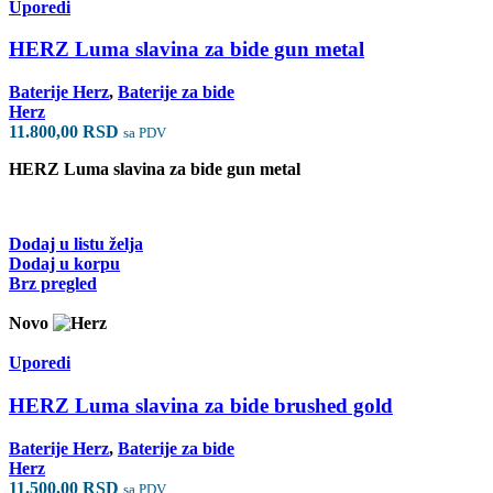
Uporedi
HERZ Luma slavina za bide gun metal
Baterije Herz
,
Baterije za bide
Herz
11.800,00
RSD
sa PDV
HERZ Luma slavina za bide gun metal
Dodaj u listu želja
Dodaj u korpu
Brz pregled
Novo
Uporedi
HERZ Luma slavina za bide brushed gold
Baterije Herz
,
Baterije za bide
Herz
11.500,00
RSD
sa PDV