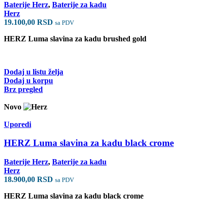
Baterije Herz
,
Baterije za kadu
Herz
19.100,00
RSD
sa PDV
HERZ Luma slavina za kadu brushed gold
Dodaj u listu želja
Dodaj u korpu
Brz pregled
Novo
Uporedi
HERZ Luma slavina za kadu black crome
Baterije Herz
,
Baterije za kadu
Herz
18.900,00
RSD
sa PDV
HERZ Luma slavina za kadu black crome