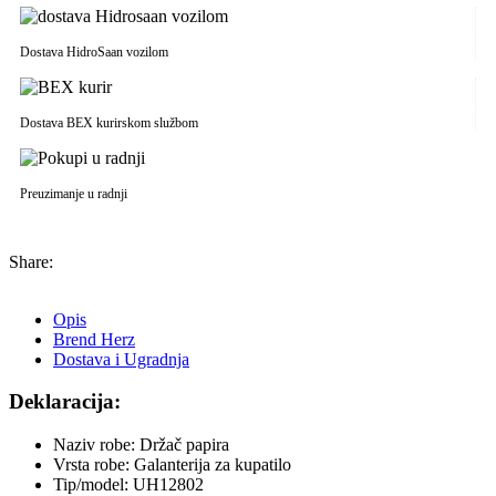
Dostava HidroSaan vozilom
Dostava BEX kurirskom službom
Preuzimanje u radnji
Share:
Opis
Brend Herz
Dostava i Ugradnja
Deklaracija:
Naziv robe: Držač papira
Vrsta robe: Galanterija za kupatilo
Tip/model: UH12802