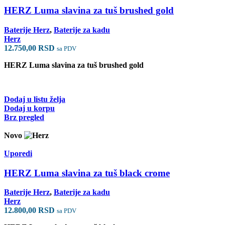
HERZ Luma slavina za tuš brushed gold
Baterije Herz
,
Baterije za kadu
Herz
12.750,00
RSD
sa PDV
HERZ Luma slavina za tuš brushed gold
Dodaj u listu želja
Dodaj u korpu
Brz pregled
Novo
Uporedi
HERZ Luma slavina za tuš black crome
Baterije Herz
,
Baterije za kadu
Herz
12.800,00
RSD
sa PDV