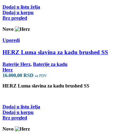
Dodaj u listu želja
Dodaj u korpu
Brz pregled
Novo
Uporedi
HERZ Luma slavina za kadu brushed SS
Baterije Herz
,
Baterije za kadu
Herz
16.000,00
RSD
sa PDV
HERZ Luma slavina za kadu brushed SS
Dodaj u listu želja
Dodaj u korpu
Brz pregled
Novo