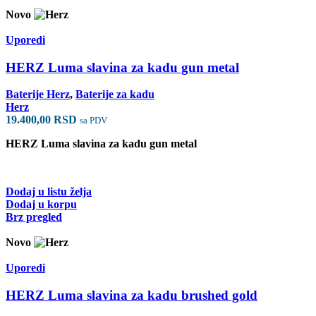
Novo
Uporedi
HERZ Luma slavina za kadu gun metal
Baterije Herz
,
Baterije za kadu
Herz
19.400,00
RSD
sa PDV
HERZ Luma slavina za kadu gun metal
Dodaj u listu želja
Dodaj u korpu
Brz pregled
Novo
Uporedi
HERZ Luma slavina za kadu brushed gold