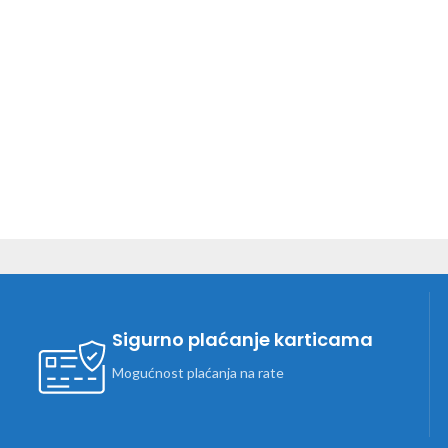
Sigurno plaćanje karticama
Mogućnost plaćanja na rate