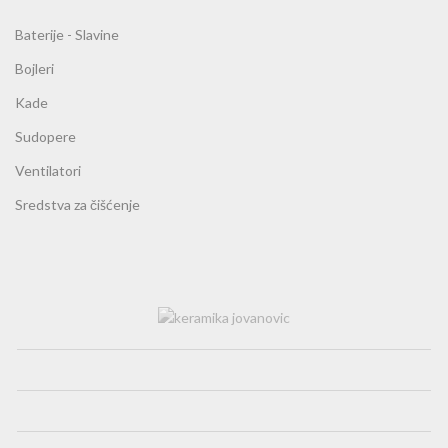
Baterije - Slavine
Bojleri
Kade
Sudopere
Ventilatori
Sredstva za čišćenje