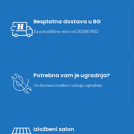
Besplatna dostava u BG
Za porudžbine veće od 20,000 RSD
Potrebna vam je ugradnja?
Uz dostavu nudimo i uslugu ugradnje.
Izložbeni salon