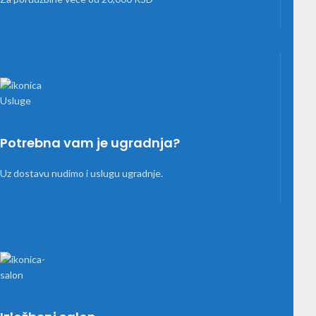
Potrebna vam je ugradnja?
Uz dostavu nudimo i uslugu ugradnje.