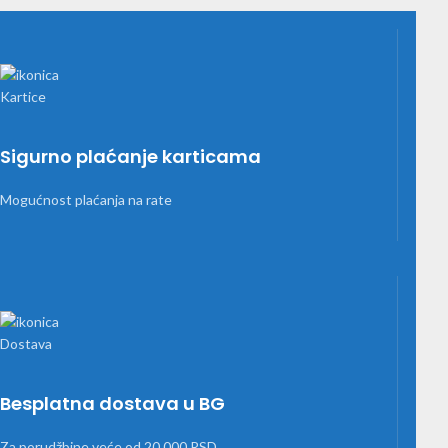
Sigurno plaćanje karticama
Mogućnost plaćanja na rate
Besplatna dostava u BG
Za porudžbine veće od 20,000 RSD