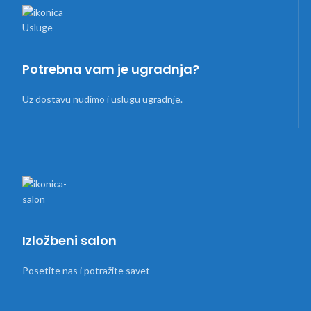
Potrebna vam je ugradnja?
Uz dostavu nudimo i uslugu ugradnje.
Izložbeni salon
Posetite nas i potražite savet