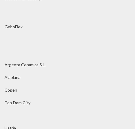
GeboFlex
Argenta Ceramica S.L.
Alaplana
Copen
Top Dom City
Hatria