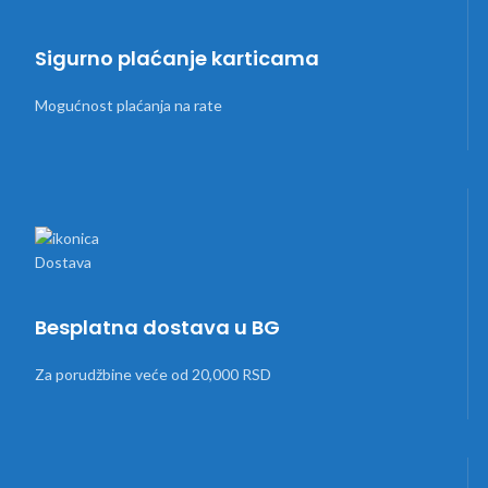
Sigurno plaćanje karticama
Mogućnost plaćanja na rate
Besplatna dostava u BG
Za porudžbine veće od 20,000 RSD