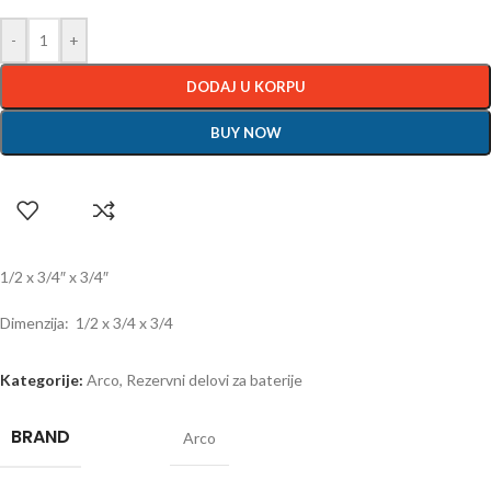
-
+
DODAJ U KORPU
BUY NOW
1/2 x 3/4″ x 3/4″
Dimenzija: 1/2 x 3/4 x 3/4
Kategorije:
Arco
,
Rezervni delovi za baterije
BRAND
Arco