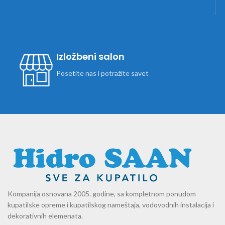
Izložbeni salon
Posetite nas i potražite savet
Kompanija osnovana 2005. godine, sa kompletnom ponudom
kupatilske opreme i kupatilskog nameštaja, vodovodnih instalacija i
dekorativnih elemenata.