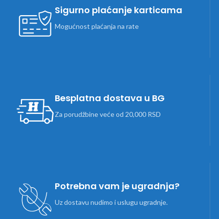
Sigurno plaćanje karticama
Mogućnost plaćanja na rate
Besplatna dostava u BG
Za porudžbine veće od 20,000 RSD
Potrebna vam je ugradnja?
Uz dostavu nudimo i uslugu ugradnje.