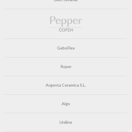
GeboFlex
Roper
Argenta Ceramica S.L.
Algo
Uniline