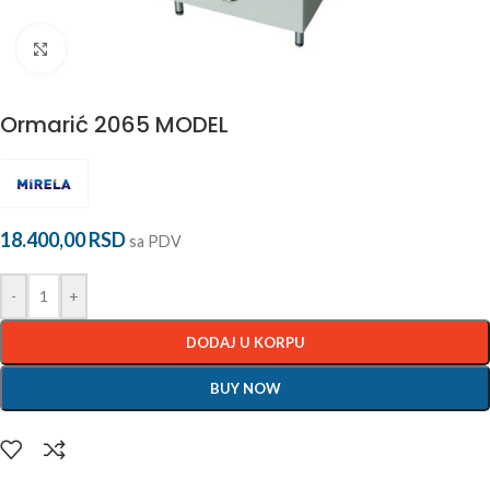
Povećaj
Ormarić 2065 MODEL
18.400,00
RSD
sa PDV
-
+
DODAJ U KORPU
BUY NOW