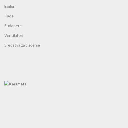
Bojleri
Kade
Sudopere
Ventilatori
Sredstva za čišćenje