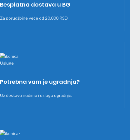
Besplatna dostava u BG
Za porudžbine veće od 20,000 RSD
Potrebna vam je ugradnja?
Uz dostavu nudimo i uslugu ugradnje.