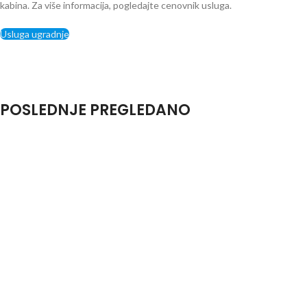
kabina. Za više informacija, pogledajte cenovnik usluga.
Usluga ugradnje
POSLEDNJE PREGLEDANO