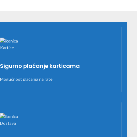
Sigurno plaćanje karticama
Mogućnost plaćanja na rate