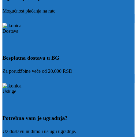
Mogućnost plaćanja na rate
Besplatna dostava u BG
Za porudžbine veće od 20,000 RSD
Potrebna vam je ugradnja?
Uz dostavu nudimo i uslugu ugradnje.