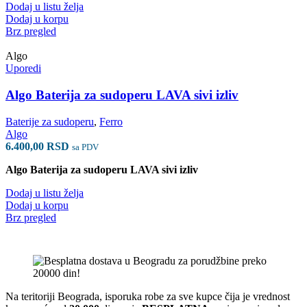
Dodaj u listu želja
Dodaj u korpu
Brz pregled
Algo
Uporedi
Algo Baterija za sudoperu LAVA sivi izliv
Baterije za sudoperu
,
Ferro
Algo
6.400,00
RSD
sa PDV
Algo Baterija za sudoperu LAVA sivi izliv
Dodaj u listu želja
Dodaj u korpu
Brz pregled
Na teritoriji Beograda, isporuka robe za sve kupce čija je vrednost