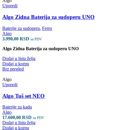
Algo
Uporedi
Algo Zidna Baterija za sudoperu UNO
Baterije za sudoperu
,
Ferro
Algo
3.990,00
RSD
sa PDV
Algo Zidna Baterija za sudoperu UNO
Dodaj u listu želja
Dodaj u korpu
Brz pregled
Algo
Uporedi
Algo Tuš set NEO
Baterije za kadu
Algo
17.600,00
RSD
sa PDV
Dodaj u listu želja
Dodaj u korpu