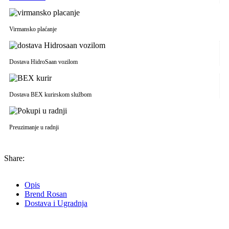
Virmansko plaćanje
Dostava HidroSaan vozilom
Dostava BEX kurirskom službom
Preuzimanje u radnji
Share:
Opis
Brend Rosan
Dostava i Ugradnja