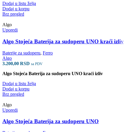
Dodaj u listu želja
Dodaj u korpu
Brz pregled
Algo
Uporedi
Algo Stojeća Baterija za sudoperu UNO kraći izliv
Baterije za sudoperu
,
Ferro
Algo
3.200,00
RSD
sa PDV
Algo Stojeća Baterija za sudoperu UNO kraći izliv
Dodaj u listu želja
Dodaj u korpu
Brz pregled
Algo
Uporedi
Algo Stojeća Baterija za sudoperu UNO