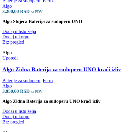
Baterije za sudoperu
,
Ferro
Algo
3.200,00
RSD
sa PDV
Algo Stojeća Baterija za sudoperu UNO
Dodaj u listu želja
Dodaj u korpu
Brz pregled
Algo
Uporedi
Algo Zidna Baterija za sudoperu UNO kraći izliv
Baterije za sudoperu
,
Ferro
Algo
3.950,00
RSD
sa PDV
Algo Zidna Baterija za sudoperu UNO kraći izliv
Dodaj u listu želja
Dodaj u korpu
Brz pregled