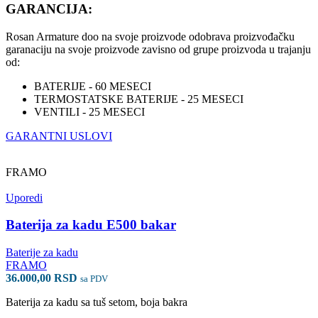
GARANCIJA
:
Rosan Armature doo na svoje proizvode odobrava proizvođačku
garanaciju na svoje proizvode zavisno od grupe proizvoda u trajanju
od:
BATERIJE - 60 MESECI
TERMOSTATSKE BATERIJE - 25 MESECI
VENTILI - 25 MESECI
GARANTNI USLOVI
FRAMO
Uporedi
Baterija za kadu E500 bakar
Baterije za kadu
FRAMO
36.000,00
RSD
sa PDV
Baterija za kadu sa tuš setom, boja bakra