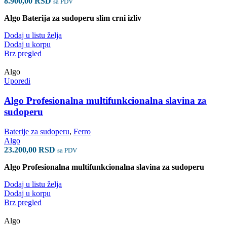
8.900,00
RSD
sa PDV
Algo Baterija za sudoperu slim crni izliv
Dodaj u listu želja
Dodaj u korpu
Brz pregled
Algo
Uporedi
Algo Profesionalna multifunkcionalna slavina za
sudoperu
Baterije za sudoperu
,
Ferro
Algo
23.200,00
RSD
sa PDV
Algo Profesionalna multifunkcionalna slavina za sudoperu
Dodaj u listu želja
Dodaj u korpu
Brz pregled
Algo