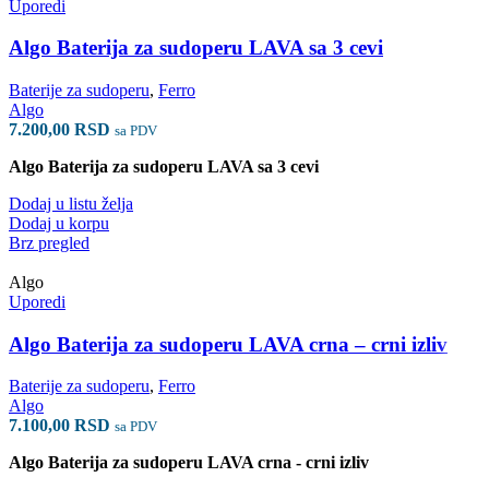
Uporedi
Algo Baterija za sudoperu LAVA sa 3 cevi
Baterije za sudoperu
,
Ferro
Algo
7.200,00
RSD
sa PDV
Algo Baterija za sudoperu LAVA sa 3 cevi
Dodaj u listu želja
Dodaj u korpu
Brz pregled
Algo
Uporedi
Algo Baterija za sudoperu LAVA crna – crni izliv
Baterije za sudoperu
,
Ferro
Algo
7.100,00
RSD
sa PDV
Algo Baterija za sudoperu LAVA crna - crni izliv