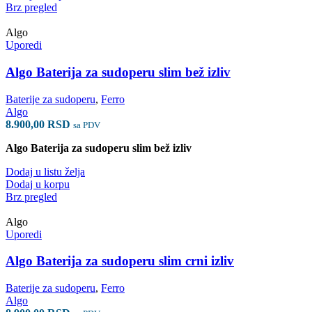
Brz pregled
Algo
Uporedi
Algo Baterija za sudoperu slim bež izliv
Baterije za sudoperu
,
Ferro
Algo
8.900,00
RSD
sa PDV
Algo Baterija za sudoperu slim bež izliv
Dodaj u listu želja
Dodaj u korpu
Brz pregled
Algo
Uporedi
Algo Baterija za sudoperu slim crni izliv
Baterije za sudoperu
,
Ferro
Algo