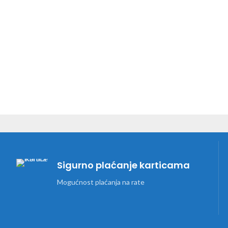
Sigurno plaćanje karticama
Mogućnost plaćanja na rate