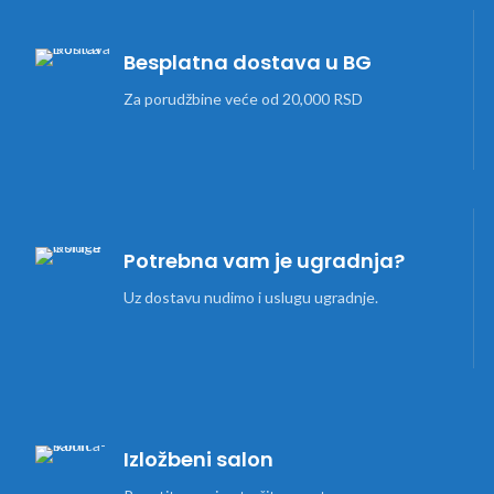
Besplatna dostava u BG
Za porudžbine veće od 20,000 RSD
Potrebna vam je ugradnja?
Uz dostavu nudimo i uslugu ugradnje.
Izložbeni salon