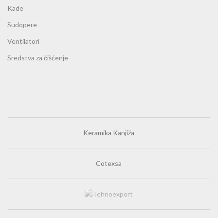
Kade
Sudopere
Ventilatori
Sredstva za čišćenje
Keramika Kanjiža
Cotexsa