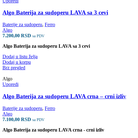
Uporedi
Algo Baterija za sudoperu LAVA sa 3 cevi
Baterije za sudoperu
,
Ferro
Algo
7.200,00
RSD
sa PDV
Algo Baterija za sudoperu LAVA sa 3 cevi
Dodaj u listu želja
Dodaj u korpu
Brz pregled
Algo
Uporedi
Algo Baterija za sudoperu LAVA crna – crni izliv
Baterije za sudoperu
,
Ferro
Algo
7.100,00
RSD
sa PDV
Algo Baterija za sudoperu LAVA crna - crni izliv