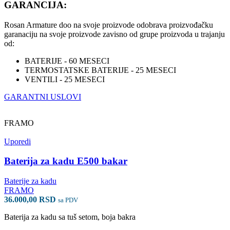
GARANCIJA
:
Rosan Armature doo na svoje proizvode odobrava proizvođačku
garanaciju na svoje proizvode zavisno od grupe proizvoda u trajanju
od:
BATERIJE - 60 MESECI
TERMOSTATSKE BATERIJE - 25 MESECI
VENTILI - 25 MESECI
GARANTNI USLOVI
FRAMO
Uporedi
Baterija za kadu E500 bakar
Baterije za kadu
FRAMO
36.000,00
RSD
sa PDV
Baterija za kadu sa tuš setom, boja bakra