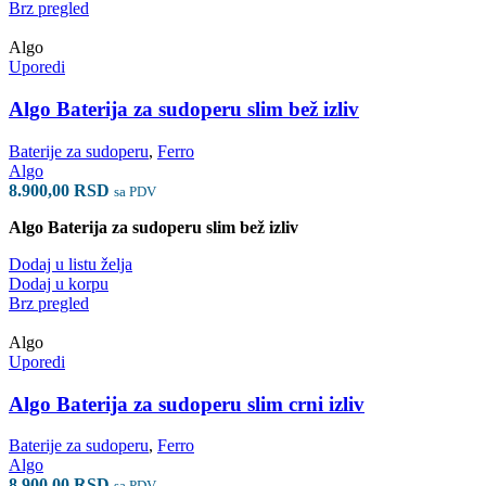
Brz pregled
Algo
Uporedi
Algo Baterija za sudoperu slim bež izliv
Baterije za sudoperu
,
Ferro
Algo
8.900,00
RSD
sa PDV
Algo Baterija za sudoperu slim bež izliv
Dodaj u listu želja
Dodaj u korpu
Brz pregled
Algo
Uporedi
Algo Baterija za sudoperu slim crni izliv
Baterije za sudoperu
,
Ferro
Algo
8.900,00
RSD
sa PDV