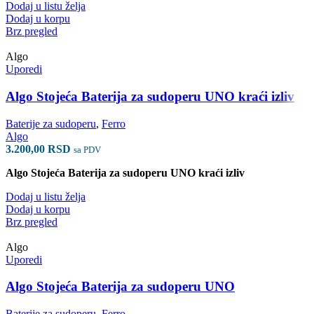
Dodaj u listu želja
Dodaj u korpu
Brz pregled
Algo
Uporedi
Algo Stojeća Baterija za sudoperu UNO kraći izliv
Baterije za sudoperu
,
Ferro
Algo
3.200,00
RSD
sa PDV
Algo Stojeća Baterija za sudoperu UNO kraći izliv
Dodaj u listu želja
Dodaj u korpu
Brz pregled
Algo
Uporedi
Algo Stojeća Baterija za sudoperu UNO
Baterije za sudoperu
,
Ferro