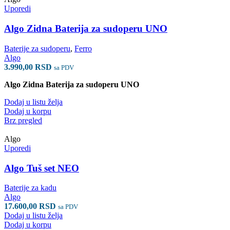
Uporedi
Algo Zidna Baterija za sudoperu UNO
Baterije za sudoperu
,
Ferro
Algo
3.990,00
RSD
sa PDV
Algo Zidna Baterija za sudoperu UNO
Dodaj u listu želja
Dodaj u korpu
Brz pregled
Algo
Uporedi
Algo Tuš set NEO
Baterije za kadu
Algo
17.600,00
RSD
sa PDV
Dodaj u listu želja
Dodaj u korpu