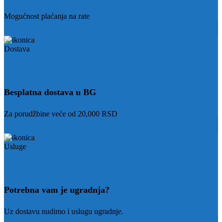
Mogućnost plaćanja na rate
Besplatna dostava u BG
Za porudžbine veće od 20,000 RSD
Potrebna vam je ugradnja?
Uz dostavu nudimo i uslugu ugradnje.