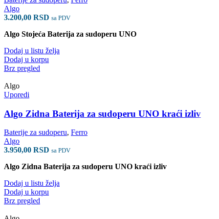
Algo
3.200,00
RSD
sa PDV
Algo Stojeća Baterija za sudoperu UNO
Dodaj u listu želja
Dodaj u korpu
Brz pregled
Algo
Uporedi
Algo Zidna Baterija za sudoperu UNO kraći izliv
Baterije za sudoperu
,
Ferro
Algo
3.950,00
RSD
sa PDV
Algo Zidna Baterija za sudoperu UNO kraći izliv
Dodaj u listu želja
Dodaj u korpu
Brz pregled
Algo