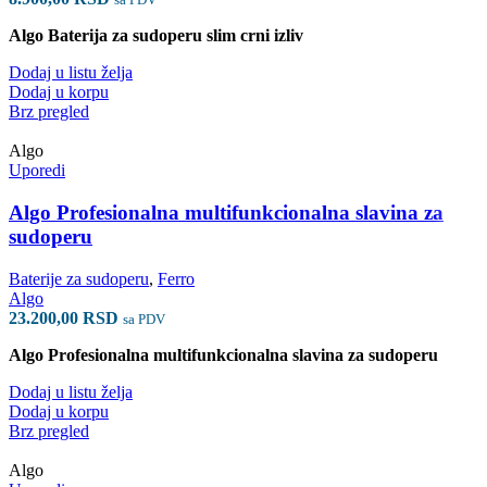
Algo Baterija za sudoperu slim crni izliv
Dodaj u listu želja
Dodaj u korpu
Brz pregled
Algo
Uporedi
Algo Profesionalna multifunkcionalna slavina za
sudoperu
Baterije za sudoperu
,
Ferro
Algo
23.200,00
RSD
sa PDV
Algo Profesionalna multifunkcionalna slavina za sudoperu
Dodaj u listu želja
Dodaj u korpu
Brz pregled
Algo