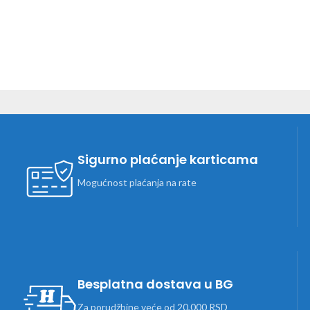
Sigurno plaćanje karticama
Mogućnost plaćanja na rate
Besplatna dostava u BG
Za porudžbine veće od 20,000 RSD