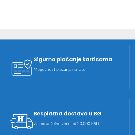
Sigurno plaćanje karticama
Mogućnost plaćanja na rate
Besplatna dostava u BG
Za porudžbine veće od 20,000 RSD