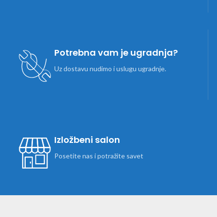
Potrebna vam je ugradnja?
Uz dostavu nudimo i uslugu ugradnje.
Izložbeni salon
Posetite nas i potražite savet