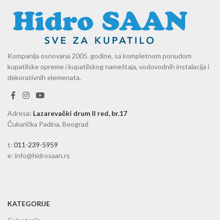
Kompanija osnovana 2005. godine, sa kompletnom ponudom
kupatilske opreme i kupatilskog nameštaja, vodovodnih instalacija i
dekorativnih elemenata.
Adresa
:
Lazarevački drum II red, br.17
Čukarička Padina, Beograd
t:
011-239-5959
e: info@hidrosaan.rs
KATEGORIJE