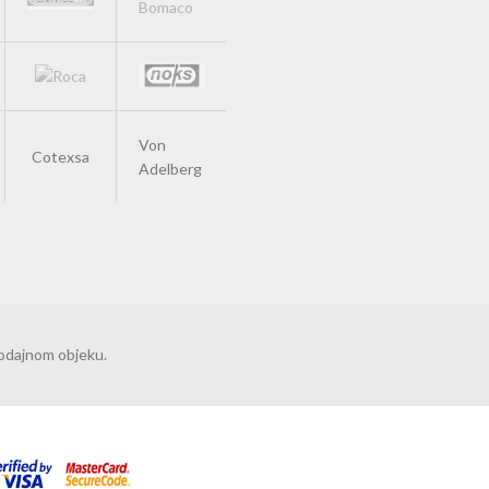
Von
Cotexsa
Adelberg
rodajnom objeku.