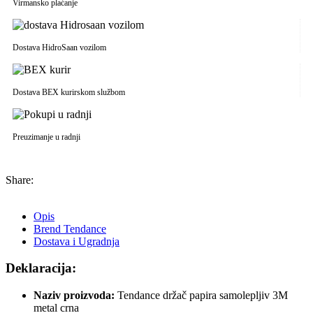
Virmansko plaćanje
Dostava HidroSaan vozilom
Dostava BEX kurirskom službom
Preuzimanje u radnji
Share:
Opis
Brend Tendance
Dostava i Ugradnja
Deklaracija:
Naziv proizvoda:
Tendance držač papira samolepljiv 3M
metal crna