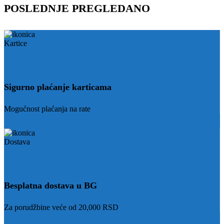
POSLEDNJE PREGLEDANO
Sigurno plaćanje karticama
Mogućnost plaćanja na rate
Besplatna dostava u BG
Za porudžbine veće od 20,000 RSD