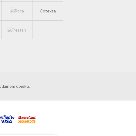
Cotexsa
rodajnom objeku.