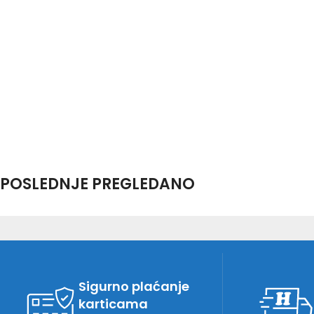
POSLEDNJE PREGLEDANO
Sigurno plaćanje
karticama