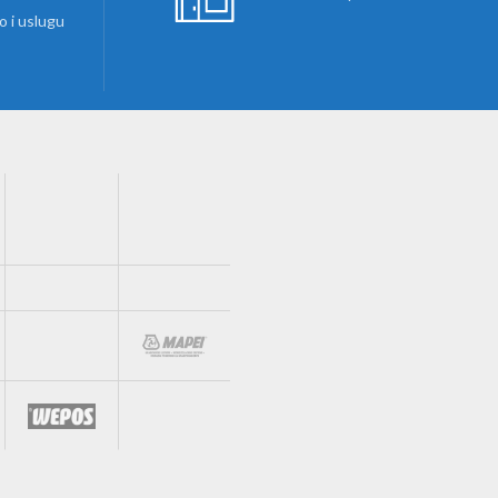
 i uslugu