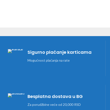
Sigurno plaćanje karticama
Mogućnost plaćanja na rate
Besplatna dostava u BG
Za porudžbine veće od 20,000 RSD