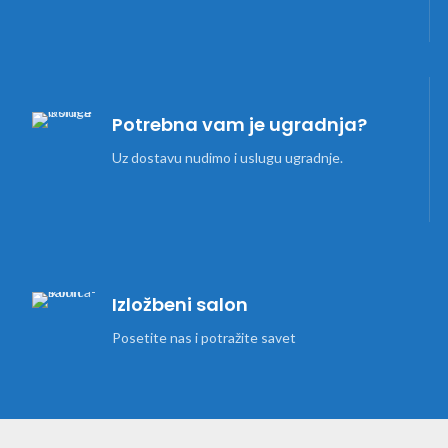
Potrebna vam je ugradnja?
Uz dostavu nudimo i uslugu ugradnje.
Izložbeni salon
Posetite nas i potražite savet