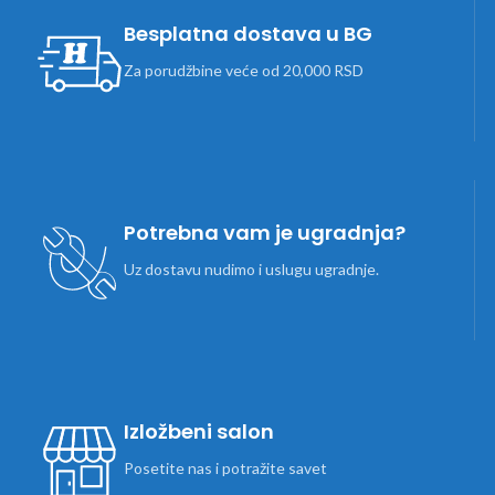
Besplatna dostava u BG
Za porudžbine veće od 20,000 RSD
Potrebna vam je ugradnja?
Uz dostavu nudimo i uslugu ugradnje.
Izložbeni salon
Posetite nas i potražite savet