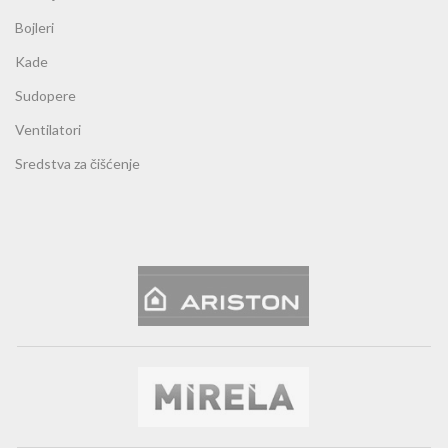
Bojleri
Kade
Sudopere
Ventilatori
Sredstva za čišćenje