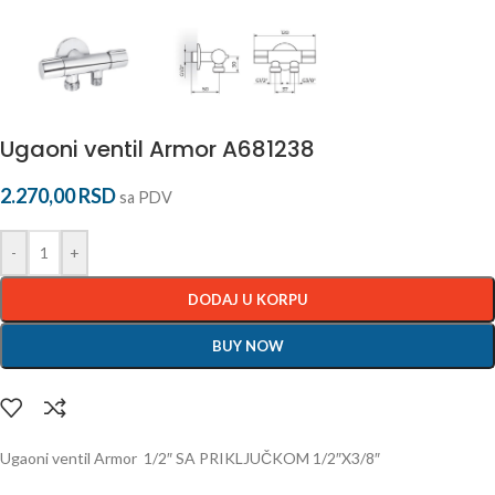
Ugaoni ventil Armor A681238
2.270,00
RSD
sa PDV
-
+
DODAJ U KORPU
BUY NOW
Ugaoni ventil Armor 1/2″ SA PRIKLJUČKOM 1/2″X3/8″