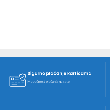
Sigurno plaćanje karticama
Mogućnost plaćanja na rate