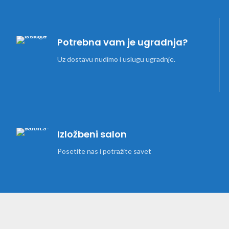
Potrebna vam je ugradnja?
Uz dostavu nudimo i uslugu ugradnje.
Izložbeni salon
Posetite nas i potražite savet