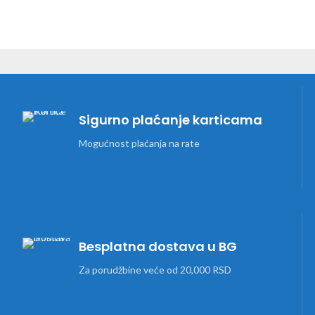
Sigurno plaćanje karticama
Mogućnost plaćanja na rate
Besplatna dostava u BG
Za porudžbine veće od 20,000 RSD