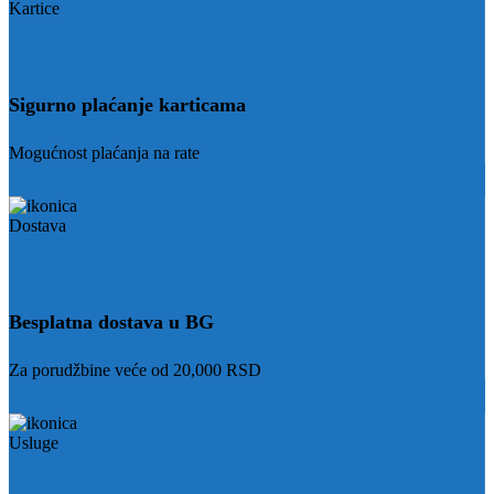
Sigurno plaćanje karticama
Mogućnost plaćanja na rate
Besplatna dostava u BG
Za porudžbine veće od 20,000 RSD