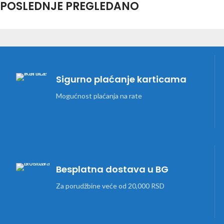
POSLEDNJE PREGLEDANO
Sigurno plaćanje karticama
Mogućnost plaćanja na rate
Besplatna dostava u BG
Za porudžbine veće od 20,000 RSD