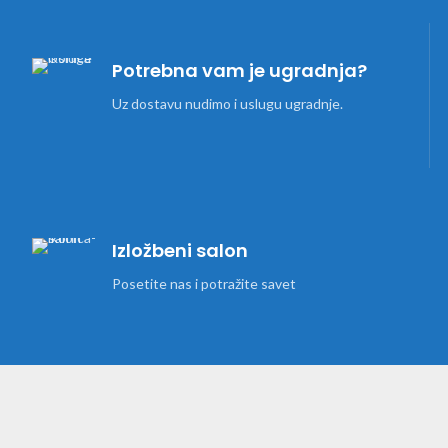
Potrebna vam je ugradnja?
Uz dostavu nudimo i uslugu ugradnje.
Izložbeni salon
Posetite nas i potražite savet