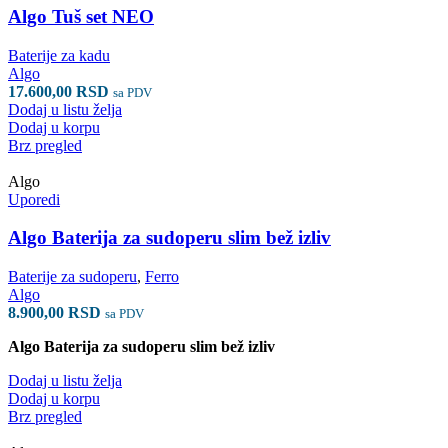
Algo Tuš set NEO
Baterije za kadu
Algo
17.600,00
RSD
sa PDV
Dodaj u listu želja
Dodaj u korpu
Brz pregled
Algo
Uporedi
Algo Baterija za sudoperu slim bež izliv
Baterije za sudoperu
,
Ferro
Algo
8.900,00
RSD
sa PDV
Algo Baterija za sudoperu slim bež izliv
Dodaj u listu želja
Dodaj u korpu
Brz pregled