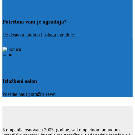
Potrebna vam je ugradnja?
Uz dostavu nudimo i uslugu ugradnje.
Izložbeni salon
Posetite nas i potražite savet
Kompanija osnovana 2005. godine, sa kompletnom ponudom