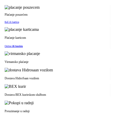
Plaćanje pouzećem
Keš ili kartica
Plaćanje karticom
Online
ili kuriru
Virmansko plaćanje
Dostava HidroSaan vozilom
Dostava BEX kurirskom službom
Preuzimanje u radnji