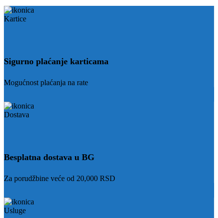
Sigurno plaćanje karticama
Mogućnost plaćanja na rate
Besplatna dostava u BG
Za porudžbine veće od 20,000 RSD