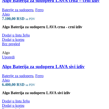
Algo Baterija za sudoperu LAVA crna – crni izliv
Baterije za sudoperu
,
Ferro
Algo
7.100,00
RSD
sa PDV
Algo Baterija za sudoperu LAVA crna - crni izliv
Dodaj u listu želja
Dodaj u korpu
Brz pregled
Algo
Uporedi
Algo Baterija za sudoperu LAVA sivi izliv
Baterije za sudoperu
,
Ferro
Algo
6.400,00
RSD
sa PDV
Algo Baterija za sudoperu LAVA sivi izliv
Dodaj u listu želja
Dodaj u korpu