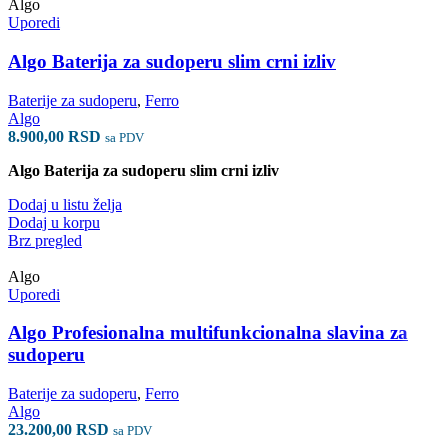
Algo
Uporedi
Algo Baterija za sudoperu slim crni izliv
Baterije za sudoperu
,
Ferro
Algo
8.900,00
RSD
sa PDV
Algo Baterija za sudoperu slim crni izliv
Dodaj u listu želja
Dodaj u korpu
Brz pregled
Algo
Uporedi
Algo Profesionalna multifunkcionalna slavina za
sudoperu
Baterije za sudoperu
,
Ferro
Algo
23.200,00
RSD
sa PDV