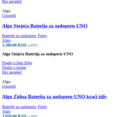
Brz pregled
Algo
Uporedi
Algo Stojeća Baterija za sudoperu UNO
Baterije za sudoperu
,
Ferro
Algo
3.200,00
RSD
sa PDV
Algo Stojeća Baterija za sudoperu UNO
Dodaj u listu želja
Dodaj u korpu
Brz pregled
Algo
Uporedi
Algo Zidna Baterija za sudoperu UNO kraći izliv
Baterije za sudoperu
,
Ferro
Algo
3.950,00
RSD
sa PDV