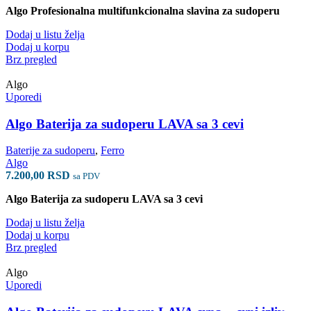
Algo Profesionalna multifunkcionalna slavina za sudoperu
Dodaj u listu želja
Dodaj u korpu
Brz pregled
Algo
Uporedi
Algo Baterija za sudoperu LAVA sa 3 cevi
Baterije za sudoperu
,
Ferro
Algo
7.200,00
RSD
sa PDV
Algo Baterija za sudoperu LAVA sa 3 cevi
Dodaj u listu želja
Dodaj u korpu
Brz pregled
Algo
Uporedi