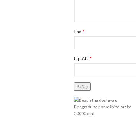
*
Ime
*
E-pošta