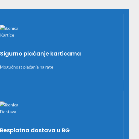
Sigurno plaćanje karticama
Mogućnost plaćanja na rate
Besplatna dostava u BG