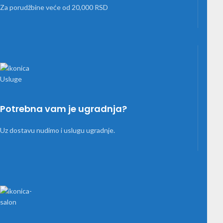
Za porudžbine veće od 20,000 RSD
Potrebna vam je ugradnja?
Uz dostavu nudimo i uslugu ugradnje.