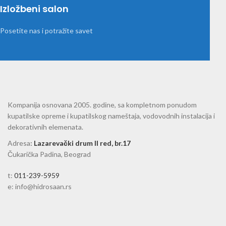
Izložbeni salon
Posetite nas i potražite savet
Kompanija osnovana 2005. godine, sa kompletnom ponudom
kupatilske opreme i kupatilskog nameštaja, vodovodnih instalacija i
dekorativnih elemenata.
Adresa
:
Lazarevački drum II red, br.17
Čukarička Padina, Beograd
t:
011-239-5959
e: info@hidrosaan.rs