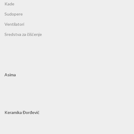
Kade
Sudopere
Ventilatori
Sredstva za čišćenje
Asima
Keramika Đorđević