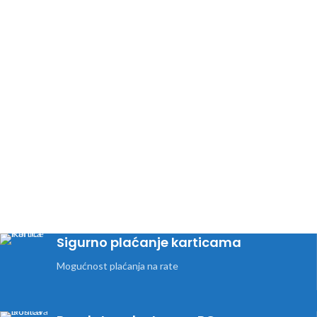
Sigurno plaćanje karticama
Mogućnost plaćanja na rate