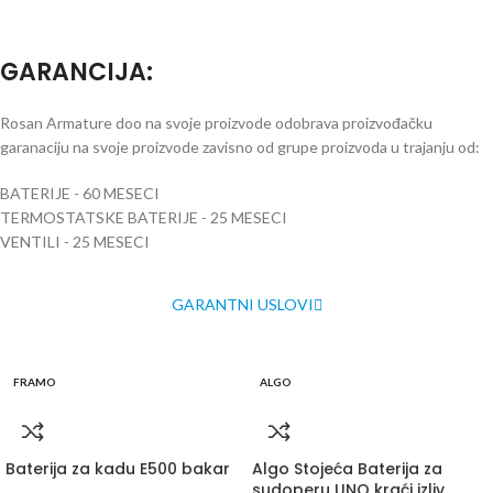
GARANCIJA
:
Rosan Armature doo na svoje proizvode odobrava proizvođačku
garanaciju na svoje proizvode zavisno od grupe proizvoda u trajanju od:
BATERIJE - 60 MESECI
TERMOSTATSKE BATERIJE - 25 MESECI
VENTILI - 25 MESECI
GARANTNI USLOVI
FRAMO
ALGO
Baterija za kadu E500 bakar
Algo Stojeća Baterija za
sudoperu UNO kraći izliv