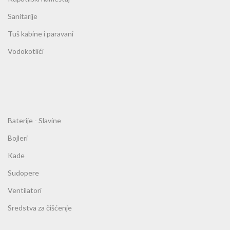
Sanitarije
Tuš kabine i paravani
Vodokotlići
Baterije - Slavine
Bojleri
Kade
Sudopere
Ventilatori
Sredstva za čišćenje