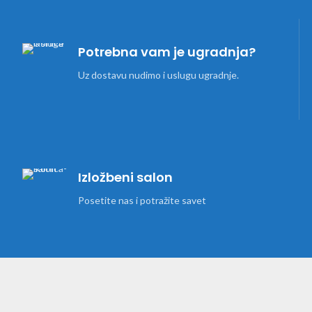
Potrebna vam je ugradnja?
Uz dostavu nudimo i uslugu ugradnje.
Izložbeni salon
Posetite nas i potražite savet