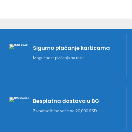
Sigurno plaćanje karticama
Mogućnost plaćanja na rate
Besplatna dostava u BG
Za porudžbine veće od 20,000 RSD