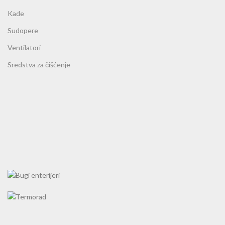
Kade
Sudopere
Ventilatori
Sredstva za čišćenje