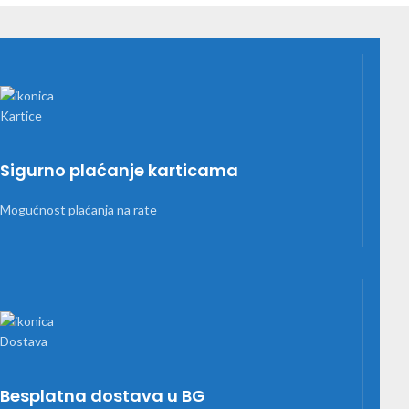
Sigurno plaćanje karticama
Mogućnost plaćanja na rate
Besplatna dostava u BG