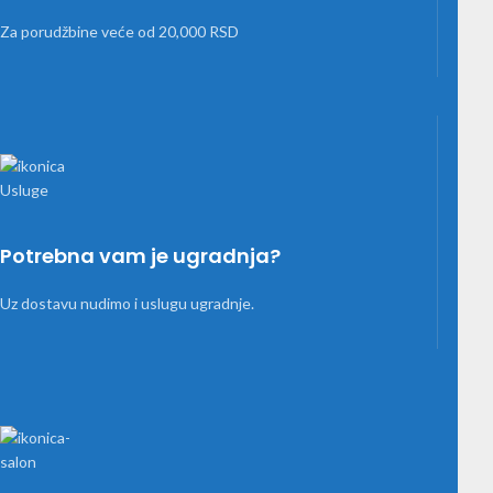
Za porudžbine veće od 20,000 RSD
Potrebna vam je ugradnja?
Uz dostavu nudimo i uslugu ugradnje.