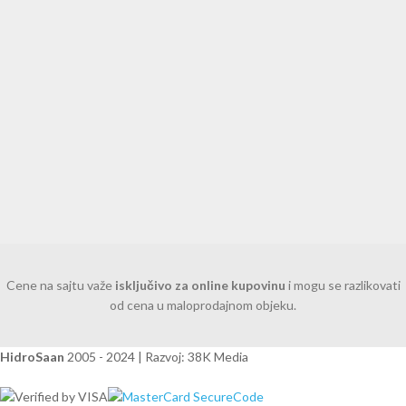
Cene na sajtu važe
isključivo za online kupovinu
i mogu se razlikovati
od cena u maloprodajnom objeku.
HidroSaan
2005 - 2024 | Razvoj: 38K Media