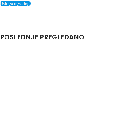
Usluga ugradnje
POSLEDNJE PREGLEDANO