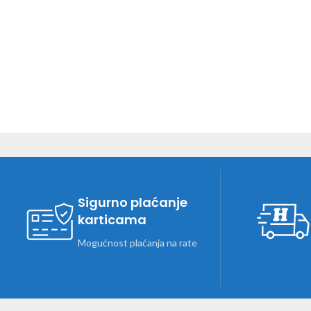
Sigurno plaćanje
karticama
Mogućnost plaćanja na rate