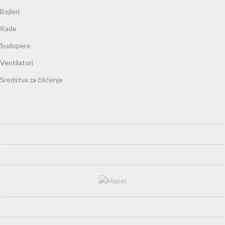
Bojleri
Kade
Sudopere
Ventilatori
Sredstva za čišćenje