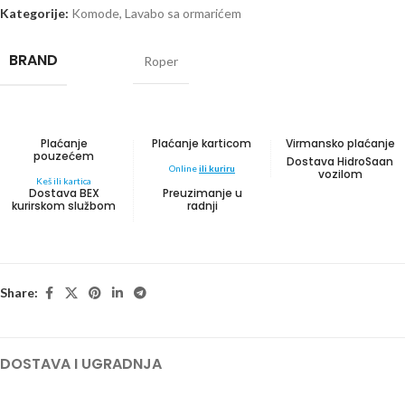
Kategorije:
Komode
,
Lavabo sa ormarićem
BRAND
Roper
Plaćanje
Plaćanje karticom
Virmansko plaćanje
pouzećem
Dostava HidroSaan
Online
ili kuriru
vozilom
Keš ili kartica
Dostava BEX
Preuzimanje u
kurirskom službom
radnji
Share:
DOSTAVA I UGRADNJA