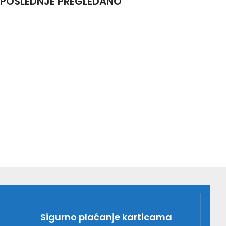
POSLEDNJE PREGLEDANO
Sigurno plaćanje karticama