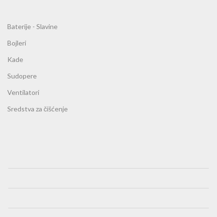
Baterije - Slavine
Bojleri
Kade
Sudopere
Ventilatori
Sredstva za čišćenje