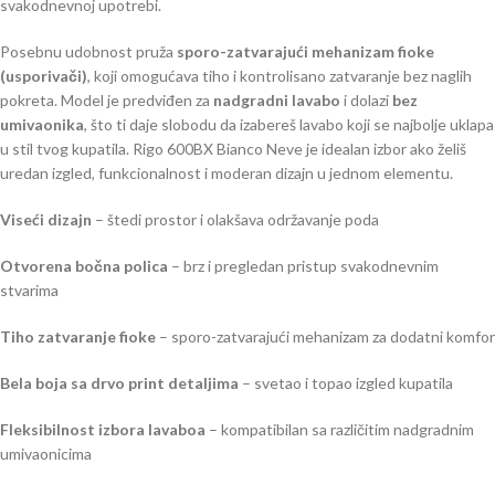
svakodnevnoj upotrebi.
Posebnu udobnost pruža
sporo-zatvarajući mehanizam fioke
(usporivači)
, koji omogućava tiho i kontrolisano zatvaranje bez naglih
pokreta. Model je predviđen za
nadgradni lavabo
i dolazi
bez
umivaonika
, što ti daje slobodu da izabereš lavabo koji se najbolje uklapa
u stil tvog kupatila. Rigo 600BX Bianco Neve je idealan izbor ako želiš
uredan izgled, funkcionalnost i moderan dizajn u jednom elementu.
Viseći dizajn
– štedi prostor i olakšava održavanje poda
Otvorena bočna polica
– brz i pregledan pristup svakodnevnim
stvarima
Tiho zatvaranje fioke
– sporo-zatvarajući mehanizam za dodatni komfor
Bela boja sa drvo print detaljima
– svetao i topao izgled kupatila
Fleksibilnost izbora lavaboa
– kompatibilan sa različitim nadgradnim
umivaonicima