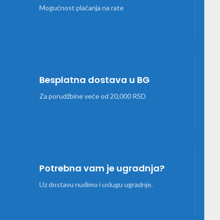
Mogućnost plaćanja na rate
Besplatna dostava u BG
Za porudžbine veće od 20,000 RSD
Potrebna vam je ugradnja?
Uz dostavu nudimo i uslugu ugradnje.