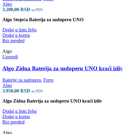
Algo
3.200,00
RSD
sa PDV
Algo Stojeća Baterija za sudoperu UNO
Dodaj u listu želja
Dodaj u korpu
Brz pregled
Algo
Uporedi
Algo Zidna Baterija za sudoperu UNO kraći izliv
Baterije za sudoperu
,
Ferro
Algo
3.950,00
RSD
sa PDV
Algo Zidna Baterija za sudoperu UNO kraći izliv
Dodaj u listu želja
Dodaj u korpu
Brz pregled
Algo