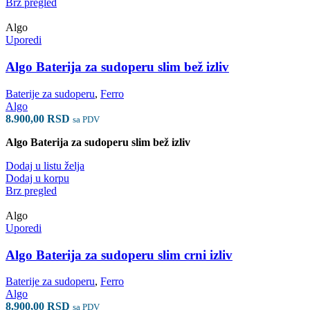
Brz pregled
Algo
Uporedi
Algo Baterija za sudoperu slim bež izliv
Baterije za sudoperu
,
Ferro
Algo
8.900,00
RSD
sa PDV
Algo Baterija za sudoperu slim bež izliv
Dodaj u listu želja
Dodaj u korpu
Brz pregled
Algo
Uporedi
Algo Baterija za sudoperu slim crni izliv
Baterije za sudoperu
,
Ferro
Algo
8.900,00
RSD
sa PDV