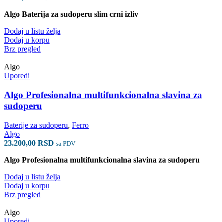
Algo Baterija za sudoperu slim crni izliv
Dodaj u listu želja
Dodaj u korpu
Brz pregled
Algo
Uporedi
Algo Profesionalna multifunkcionalna slavina za
sudoperu
Baterije za sudoperu
,
Ferro
Algo
23.200,00
RSD
sa PDV
Algo Profesionalna multifunkcionalna slavina za sudoperu
Dodaj u listu želja
Dodaj u korpu
Brz pregled
Algo
Uporedi