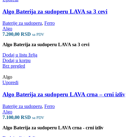
Algo Baterija za sudoperu LAVA sa 3 cevi
Baterije za sudoperu
,
Ferro
Algo
7.200,00
RSD
sa PDV
Algo Baterija za sudoperu LAVA sa 3 cevi
Dodaj u listu želja
Dodaj u korpu
Brz pregled
Algo
Uporedi
Algo Baterija za sudoperu LAVA crna – crni izliv
Baterije za sudoperu
,
Ferro
Algo
7.100,00
RSD
sa PDV
Algo Baterija za sudoperu LAVA crna - crni izliv