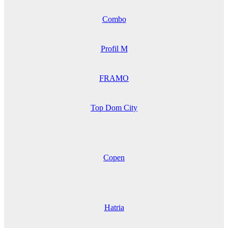
Combo
Profil M
FRAMO
Top Dom City
Copen
Hatria