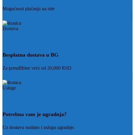
Mogućnost plaćanja na rate
Besplatna dostava u BG
Za porudžbine veće od 20,000 RSD
Potrebna vam je ugradnja?
Uz dostavu nudimo i uslugu ugradnje.