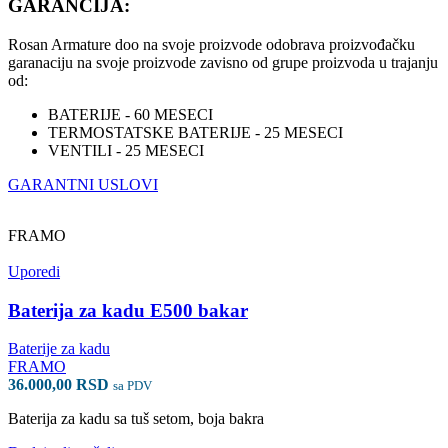
GARANCIJA
:
Rosan Armature doo na svoje proizvode odobrava proizvođačku
garanaciju na svoje proizvode zavisno od grupe proizvoda u trajanju
od:
BATERIJE - 60 MESECI
TERMOSTATSKE BATERIJE - 25 MESECI
VENTILI - 25 MESECI
GARANTNI USLOVI
FRAMO
Uporedi
Baterija za kadu E500 bakar
Baterije za kadu
FRAMO
36.000,00
RSD
sa PDV
Baterija za kadu sa tuš setom, boja bakra