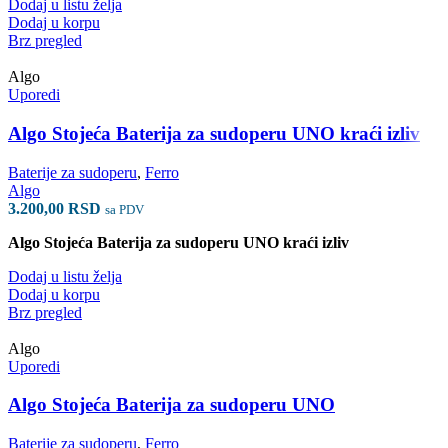
Dodaj u listu želja
Dodaj u korpu
Brz pregled
Algo
Uporedi
Algo Stojeća Baterija za sudoperu UNO kraći izliv
Baterije za sudoperu
,
Ferro
Algo
3.200,00
RSD
sa PDV
Algo Stojeća Baterija za sudoperu UNO kraći izliv
Dodaj u listu želja
Dodaj u korpu
Brz pregled
Algo
Uporedi
Algo Stojeća Baterija za sudoperu UNO
Baterije za sudoperu
,
Ferro