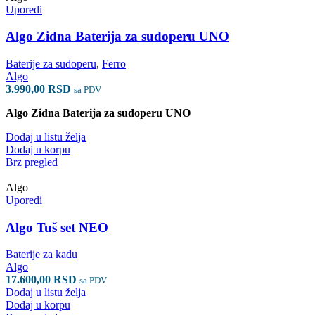
Uporedi
Algo Zidna Baterija za sudoperu UNO
Baterije za sudoperu
,
Ferro
Algo
3.990,00
RSD
sa PDV
Algo Zidna Baterija za sudoperu UNO
Dodaj u listu želja
Dodaj u korpu
Brz pregled
Algo
Uporedi
Algo Tuš set NEO
Baterije za kadu
Algo
17.600,00
RSD
sa PDV
Dodaj u listu želja
Dodaj u korpu