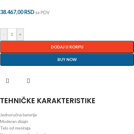
38.467,00
RSD
sa PDV
-
+
DODAJ U KORPU
BUY NOW
TEHNIČKE KARAKTERISTIKE
Jednoručna baterija
Moderan dizajn
Telo od mesinga