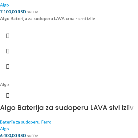
Algo
7.100,00
RSD
sa PDV
Algo Baterija za sudoperu LAVA crna - crni izliv
Algo
Algo Baterija za sudoperu LAVA sivi izliv
Baterije za sudoperu
,
Ferro
Algo
6.400,00
RSD
sa PDV