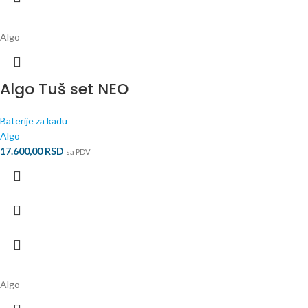
Algo
Algo Tuš set NEO
Baterije za kadu
Algo
17.600,00
RSD
sa PDV
Algo