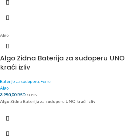
Algo
Algo Zidna Baterija za sudoperu UNO
kraći izliv
Baterije za sudoperu
,
Ferro
Algo
3.950,00
RSD
sa PDV
Algo Zidna Baterija za sudoperu UNO kraći izliv