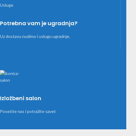
Potrebna vam je ugradnja?
Uz dostavu nudimo i uslugu ugradnje.
Izložbeni salon
Posetite nas i potražite savet