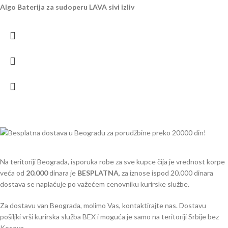
Algo Baterija za sudoperu LAVA sivi izliv
Na teritoriji Beograda, isporuka robe za sve kupce čija je vrednost korpe
veća od
2
0.000
dinara je
BESPLATNA
, za iznose ispod 20.000 dinara
dostava se naplaćuje po važećem cenovniku kurirske službe.
Za dostavu van Beograda, molimo Vas, kontaktirajte nas. Dostavu
pošiljki vrši kurirska služba BEX i moguća je samo na teritoriji Srbije bez
Kosova.