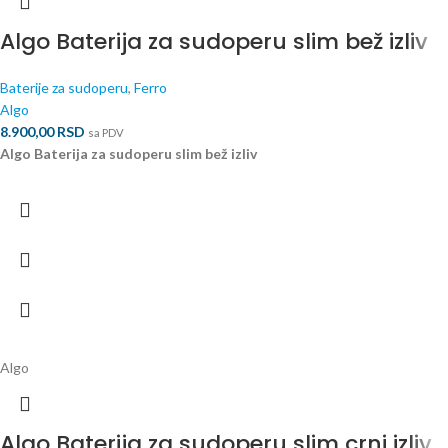
Algo Baterija za sudoperu slim bež izliv
Baterije za sudoperu
,
Ferro
Algo
8.900,00
RSD
sa PDV
Algo Baterija za sudoperu slim bež izliv
Algo
Algo Baterija za sudoperu slim crni izliv