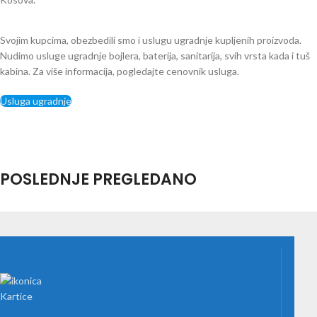
Svojim kupcima, obezbedili smo i uslugu ugradnje kupljenih proizvoda.
Nudimo usluge ugradnje bojlera, baterija, sanitarija, svih vrsta kada i tuš
kabina. Za više informacija, pogledajte cenovnik usluga.
Usluga ugradnje
POSLEDNJE PREGLEDANO