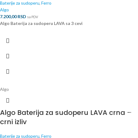
Baterije za sudoperu
,
Ferro
Algo
7.200,00
RSD
sa PDV
Algo Baterija za sudoperu LAVA sa 3 cevi
Algo
Algo Baterija za sudoperu LAVA crna –
crni izliv
Baterije za sudoperu
,
Ferro