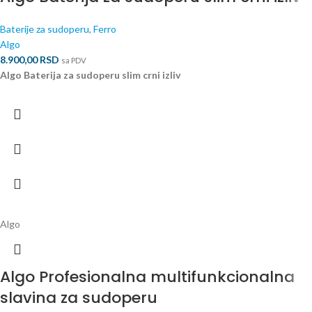
Baterije za sudoperu
,
Ferro
Algo
8.900,00
RSD
sa PDV
Algo Baterija za sudoperu slim crni izliv
Algo
Algo Profesionalna multifunkcionalna
slavina za sudoperu