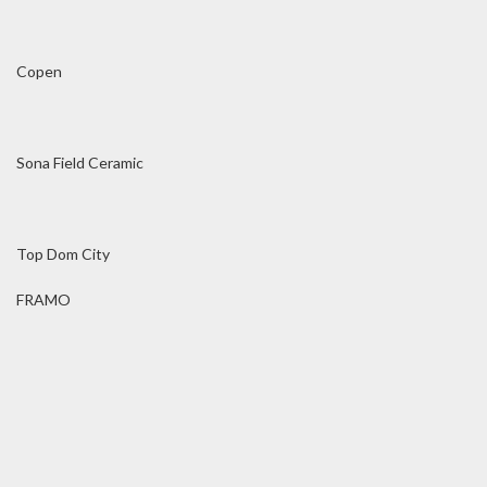
Copen
Sona Field Ceramic
Top Dom City
FRAMO