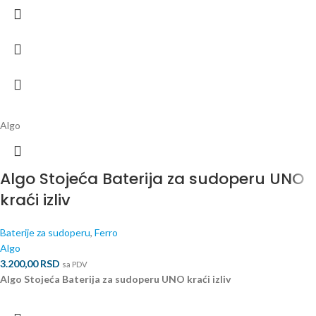
Algo
Algo Stojeća Baterija za sudoperu UNO
kraći izliv
Baterije za sudoperu
,
Ferro
Algo
3.200,00
RSD
sa PDV
Algo Stojeća Baterija za sudoperu UNO kraći izliv