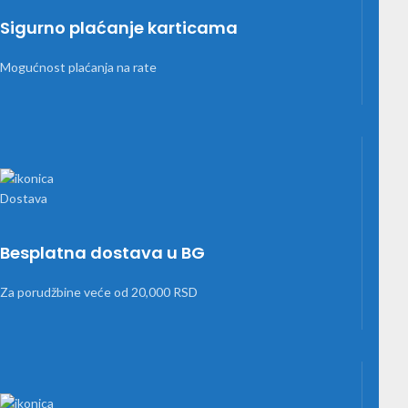
Sigurno plaćanje karticama
Mogućnost plaćanja na rate
Besplatna dostava u BG
Za porudžbine veće od 20,000 RSD