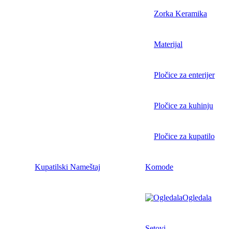
Zorka Keramika
Materijal
Pločice za enterijer
Pločice za kuhinju
Pločice za kupatilo
Kupatilski Nameštaj
Komode
Ogledala
Setovi