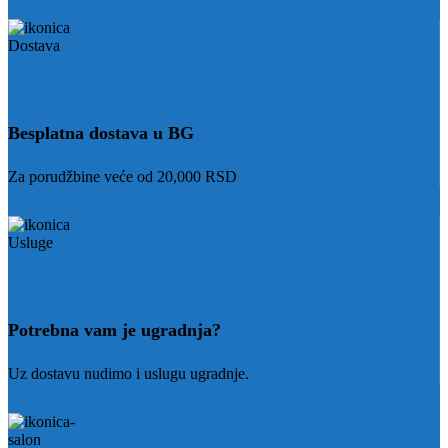
Besplatna dostava u BG
Za porudžbine veće od 20,000 RSD
Potrebna vam je ugradnja?
Uz dostavu nudimo i uslugu ugradnje.