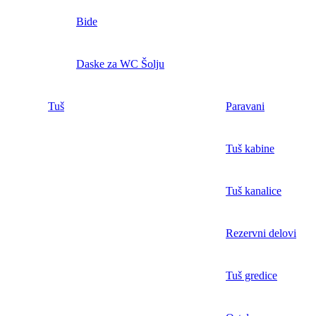
Bide
Daske za WC Šolju
Tuš
Paravani
Tuš kabine
Tuš kanalice
Rezervni delovi
Tuš gredice