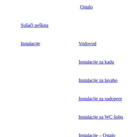
Ostalo
Sušači peškira
Instalacije
Vodovod
Instalacije za kadu
Instalacije za lavabo
Instalacije za sudopere
Instalacije za WC šolju
Instalacije – Ostalo