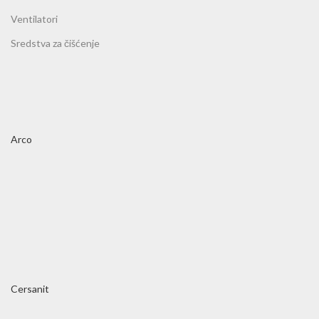
Ventilatori
Sredstva za čišćenje
Arco
Cersanit