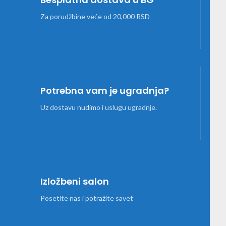
Za porudžbine veće od 20,000 RSD
Potrebna vam je ugradnja?
Uz dostavu nudimo i uslugu ugradnje.
Izložbeni salon
Posetite nas i potražite savet