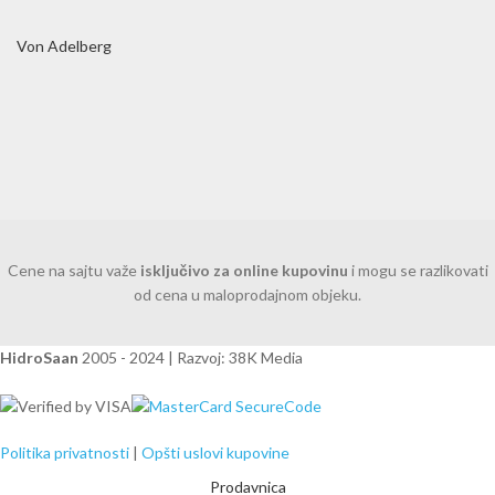
Von Adelberg
Cene na sajtu važe
isključivo za online kupovinu
i mogu se razlikovati
od cena u maloprodajnom objeku.
HidroSaan
2005 - 2024 | Razvoj: 38K Media
Politika privatnosti
|
Opšti uslovi kupovine
Prodavnica