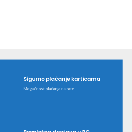
Sigurno plaćanje karticama
Mogućnost plaćanja na rate
Besplatna dostava u BG