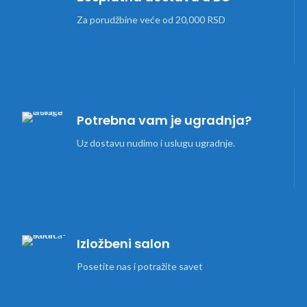
Za porudžbine veće od 20,000 RSD
Potrebna vam je ugradnja?
Uz dostavu nudimo i uslugu ugradnje.
Izložbeni salon
Posetite nas i potražite savet