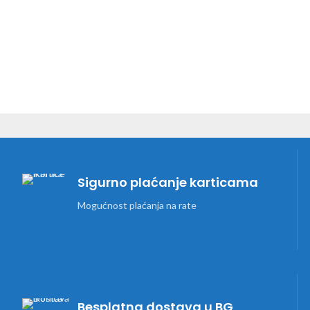
Sigurno plaćanje karticama
Mogućnost plaćanja na rate
Besplatna dostava u BG