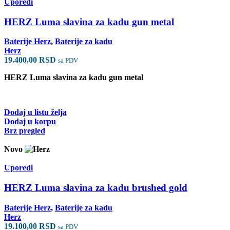
Uporedi
HERZ Luma slavina za kadu gun metal
Baterije Herz
,
Baterije za kadu
Herz
19.400,00
RSD
sa PDV
HERZ Luma slavina za kadu gun metal
Dodaj u listu želja
Dodaj u korpu
Brz pregled
Novo
Uporedi
HERZ Luma slavina za kadu brushed gold
Baterije Herz
,
Baterije za kadu
Herz
19.100,00
RSD
sa PDV