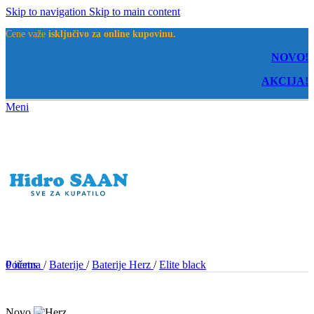
Skip to navigation
Skip to main content
Cene važe
isključivo za online kupovinu.
NOVO!
AKCIJA!
Meni
0
Početna
items
/
Baterije
/
Baterije Herz
/
Elite black
Novo