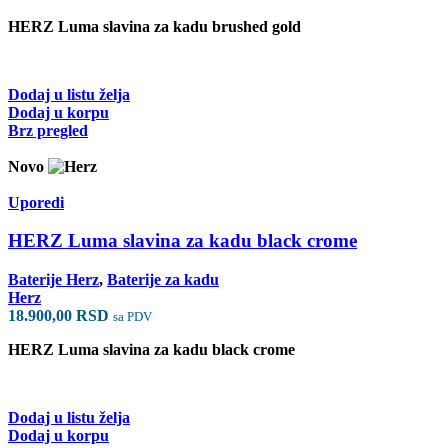
HERZ Luma slavina za kadu brushed gold
Dodaj u listu želja
Dodaj u korpu
Brz pregled
Novo
Uporedi
HERZ Luma slavina za kadu black crome
Baterije Herz
,
Baterije za kadu
Herz
18.900,00
RSD
sa PDV
HERZ Luma slavina za kadu black crome
Dodaj u listu želja
Dodaj u korpu