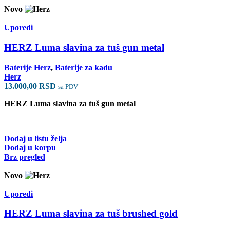
Novo
Uporedi
HERZ Luma slavina za tuš gun metal
Baterije Herz
,
Baterije za kadu
Herz
13.000,00
RSD
sa PDV
HERZ Luma slavina za tuš gun metal
Dodaj u listu želja
Dodaj u korpu
Brz pregled
Novo
Uporedi
HERZ Luma slavina za tuš brushed gold