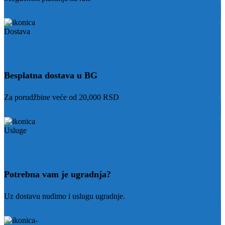
Besplatna dostava u BG
Za porudžbine veće od 20,000 RSD
Potrebna vam je ugradnja?
Uz dostavu nudimo i uslugu ugradnje.