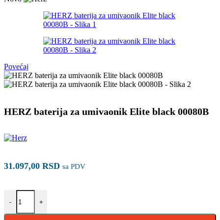
Povećaj
HERZ baterija za umivaonik Elite black 00080B
31.097,00
RSD
sa PDV
HERZ baterija za umivaonik Elite black 00080B količina
-
+