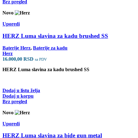
Brz pregled
Novo
Uporedi
HERZ Luma slavina za kadu brushed SS
Baterije Herz
,
Baterije za kadu
Herz
16.000,00
RSD
sa PDV
HERZ Luma slavina za kadu brushed SS
Dodaj u listu želja
Dodaj u korpu
Brz pregled
Novo
Uporedi
HERZ Luma slavina za bide gun metal