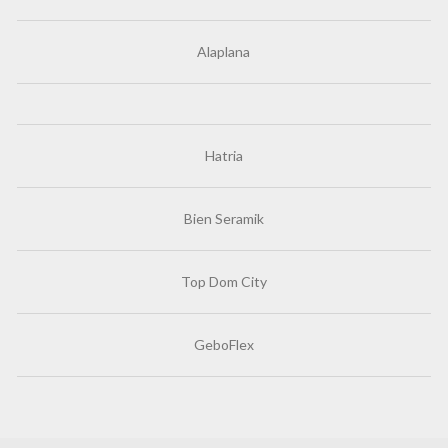
Alaplana
Hatria
Bien Seramik
Top Dom City
GeboFlex