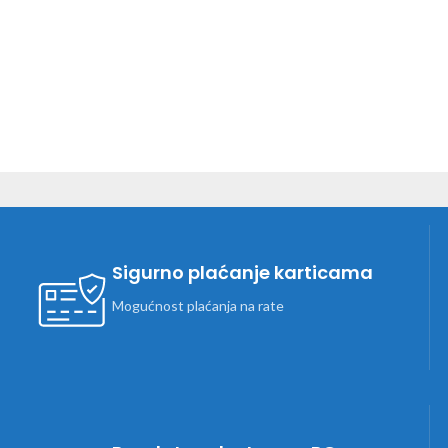
Sigurno plaćanje karticama
Mogućnost plaćanja na rate