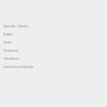
Baterije - Slavine
Bojleri
Kade
Sudopere
Ventilatori
Sredstva za čišćenje