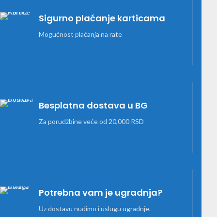
Sigurno plaćanje karticama
Mogućnost plaćanja na rate
Besplatna dostava u BG
Za porudžbine veće od 20,000 RSD
Potrebna vam je ugradnja?
Uz dostavu nudimo i uslugu ugradnje.