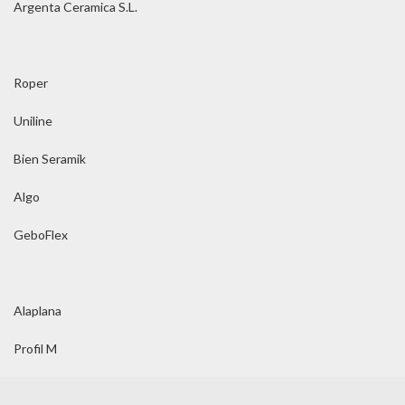
Argenta Ceramica S.L.
Roper
Uniline
Bien Seramik
Algo
GeboFlex
Alaplana
Profil M