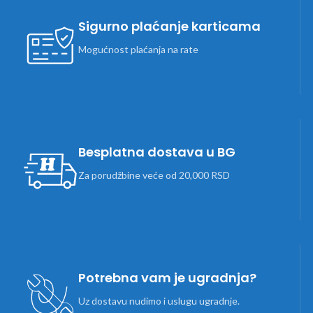
Sigurno plaćanje karticama
Mogućnost plaćanja na rate
Besplatna dostava u BG
Za porudžbine veće od 20,000 RSD
Potrebna vam je ugradnja?
Uz dostavu nudimo i uslugu ugradnje.