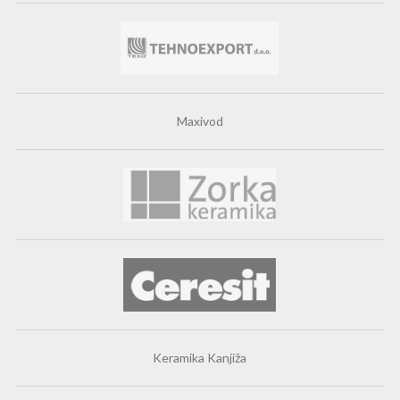
Maxivod
Keramika Kanjiža