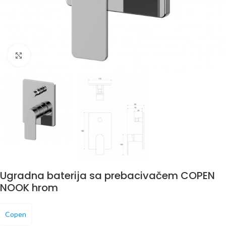
Povećaj
Ugradna baterija sa prebacivačem COPEN
NOOK hrom
Copen