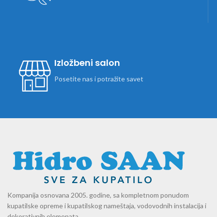
Izložbeni salon
Posetite nas i potražite savet
Kompanija osnovana 2005. godine, sa kompletnom ponudom
kupatilske opreme i kupatilskog nameštaja, vodovodnih instalacija i
dekorativnih elemenata.