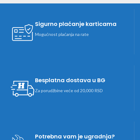
Sigurno plaćanje karticama
Mogućnost plaćanja na rate
Besplatna dostava u BG
Za porudžbine veće od 20,000 RSD
Potrebna vam je ugradnja?