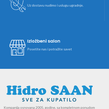
Uz dostavu nudimo i uslugu ugradnje.
Izložbeni salon
Posetite nas i potražite savet
Kompanija osnovana 2005. godine, sa kompletnom ponudom