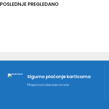
POSLEDNJE PREGLEDANO
Sigurno plaćanje karticama
Mogućnost plaćanja na rate