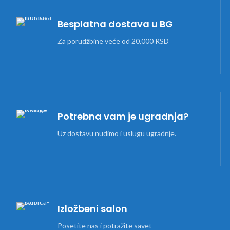
Besplatna dostava u BG
Za porudžbine veće od 20,000 RSD
Potrebna vam je ugradnja?
Uz dostavu nudimo i uslugu ugradnje.
Izložbeni salon
Posetite nas i potražite savet