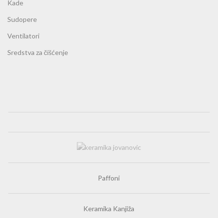
Kade
Sudopere
Ventilatori
Sredstva za čišćenje
Paffoni
Keramika Kanjiža