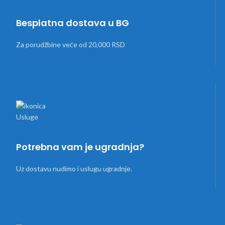
Besplatna dostava u BG
Za porudžbine veće od 20,000 RSD
Potrebna vam je ugradnja?
Uz dostavu nudimo i uslugu ugradnje.