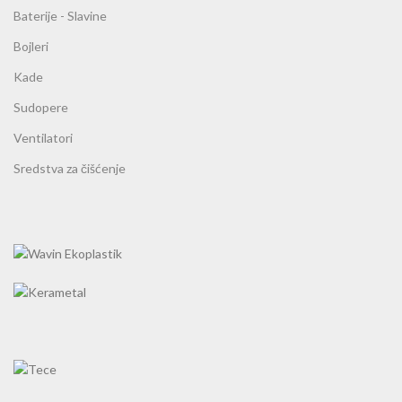
Baterije - Slavine
Bojleri
Kade
Sudopere
Ventilatori
Sredstva za čišćenje