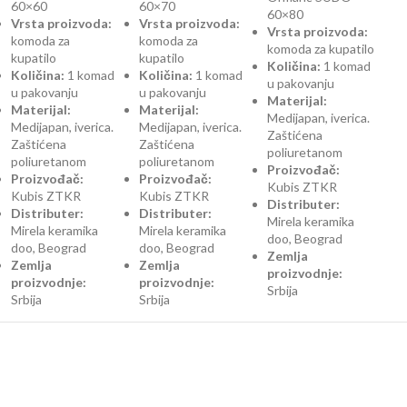
60×60
60×70
60×80
Vrsta proizvoda:
Vrsta proizvoda:
Vrsta proizvoda:
komoda za
komoda za
komoda za kupatilo
kupatilo
kupatilo
Količina:
1 komad
Količina:
1 komad
Količina:
1 komad
u pakovanju
u pakovanju
u pakovanju
Materijal:
Materijal:
Materijal:
Medijapan, iverica.
Medijapan, iverica.
Medijapan, iverica.
Zaštićena
Zaštićena
Zaštićena
poliuretanom
poliuretanom
poliuretanom
Proizvođač:
Proizvođač:
Proizvođač:
Kubis ZTKR
Kubis ZTKR
Kubis ZTKR
Distributer:
Distributer:
Distributer:
Mirela keramika
Mirela keramika
Mirela keramika
doo, Beograd
doo, Beograd
doo, Beograd
Zemlja
Zemlja
Zemlja
proizvodnje:
proizvodnje:
proizvodnje:
Srbija
Srbija
Srbija