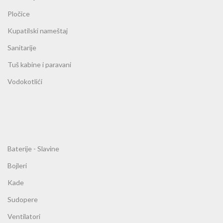
Pločice
Kupatilski nameštaj
Sanitarije
Tuš kabine i paravani
Vodokotlići
Baterije - Slavine
Bojleri
Kade
Sudopere
Ventilatori