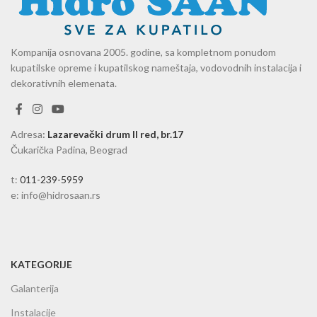
Kompanija osnovana 2005. godine, sa kompletnom ponudom
kupatilske opreme i kupatilskog nameštaja, vodovodnih instalacija i
dekorativnih elemenata.
Adresa
:
Lazarevački drum II red, br.17
Čukarička Padina, Beograd
t:
011-239-5959
e: info@hidrosaan.rs
KATEGORIJE
Galanterija
Instalacije