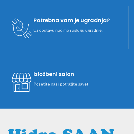
Potrebna vam je ugradnja?
Uz dostavu nudimo i uslugu ugradnje.
Izložbeni salon
Posetite nas i potražite savet